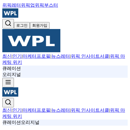
위픽레터
위픽업
위픽부스터
로그인
회원가입
최신
|
인기
|
마케터프로필
|
뉴스레터
|
위픽 인사이트서클
|
위픽 마
케팅 위키
큐레이션
오리지널
최신
|
인기
|
마케터프로필
|
뉴스레터
|
위픽 인사이트서클
|
위픽 마
케팅 위키
큐레이션
오리지널