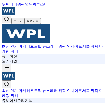
위픽레터
위픽업
위픽부스터
로그인
회원가입
최신
|
인기
|
마케터프로필
|
뉴스레터
|
위픽 인사이트서클
|
위픽 마
케팅 위키
큐레이션
오리지널
최신
|
인기
|
마케터프로필
|
뉴스레터
|
위픽 인사이트서클
|
위픽 마
케팅 위키
큐레이션
오리지널