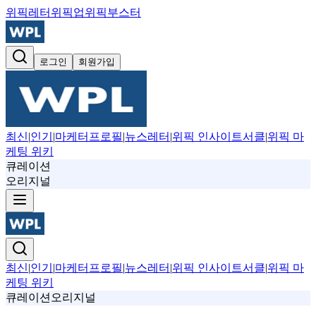
위픽레터
위픽업
위픽부스터
로그인
회원가입
최신
|
인기
|
마케터프로필
|
뉴스레터
|
위픽 인사이트서클
|
위픽 마
케팅 위키
큐레이션
오리지널
최신
|
인기
|
마케터프로필
|
뉴스레터
|
위픽 인사이트서클
|
위픽 마
케팅 위키
큐레이션
오리지널