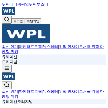
위픽레터
위픽업
위픽부스터
로그인
회원가입
최신
|
인기
|
마케터프로필
|
뉴스레터
|
위픽 인사이트서클
|
위픽 마
케팅 위키
큐레이션
오리지널
최신
|
인기
|
마케터프로필
|
뉴스레터
|
위픽 인사이트서클
|
위픽 마
케팅 위키
큐레이션
오리지널