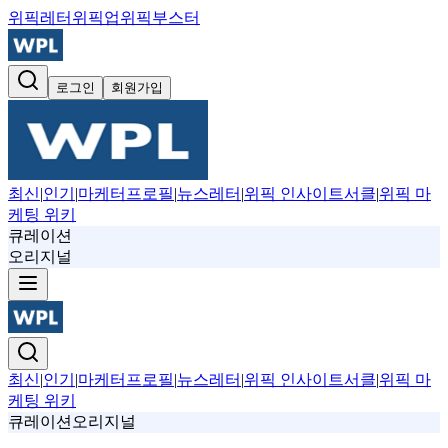
위픽레터
위픽업
위픽부스터
로그인
회원가입
최신
|
인기
|
마케터프로필
|
뉴스레터
|
위픽 인사이트서클
|
위픽 마
케팅 위키
큐레이션
오리지널
최신
|
인기
|
마케터프로필
|
뉴스레터
|
위픽 인사이트서클
|
위픽 마
케팅 위키
큐레이션
오리지널