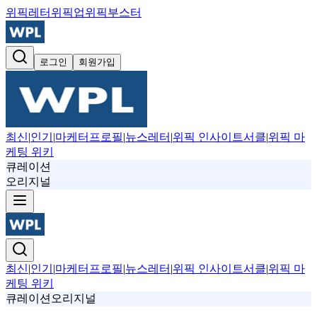
위픽레터
위픽업
위픽부스터
로그인
회원가입
최신
|
인기
|
마케터프로필
|
뉴스레터
|
위픽 인사이트서클
|
위픽 마
케팅 위키
큐레이션
오리지널
최신
|
인기
|
마케터프로필
|
뉴스레터
|
위픽 인사이트서클
|
위픽 마
케팅 위키
큐레이션
오리지널