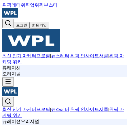
위픽레터
위픽업
위픽부스터
로그인
회원가입
최신
|
인기
|
마케터프로필
|
뉴스레터
|
위픽 인사이트서클
|
위픽 마
케팅 위키
큐레이션
오리지널
최신
|
인기
|
마케터프로필
|
뉴스레터
|
위픽 인사이트서클
|
위픽 마
케팅 위키
큐레이션
오리지널