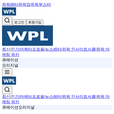
위픽레터
위픽업
위픽부스터
로그인
회원가입
최신
|
인기
|
마케터프로필
|
뉴스레터
|
위픽 인사이트서클
|
위픽 마
케팅 위키
큐레이션
오리지널
최신
|
인기
|
마케터프로필
|
뉴스레터
|
위픽 인사이트서클
|
위픽 마
케팅 위키
큐레이션
오리지널