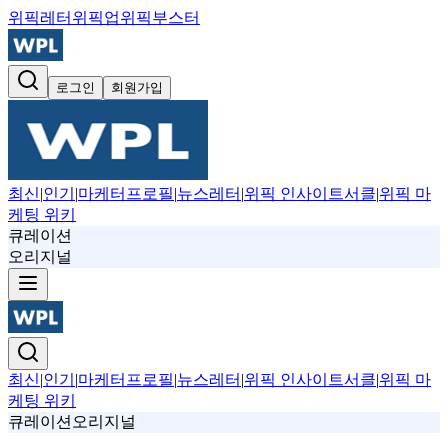
위픽레터
위픽업
위픽부스터
로그인
회원가입
최신
|
인기
|
마케터프로필
|
뉴스레터
|
위픽 인사이트서클
|
위픽 마
케팅 위키
큐레이션
오리지널
최신
|
인기
|
마케터프로필
|
뉴스레터
|
위픽 인사이트서클
|
위픽 마
케팅 위키
큐레이션
오리지널