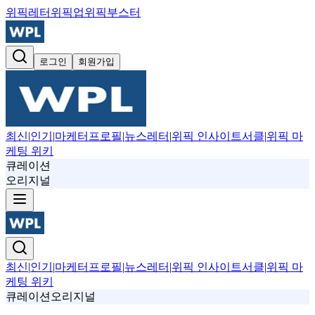
위픽레터
위픽업
위픽부스터
로그인
회원가입
최신
|
인기
|
마케터프로필
|
뉴스레터
|
위픽 인사이트서클
|
위픽 마
케팅 위키
큐레이션
오리지널
최신
|
인기
|
마케터프로필
|
뉴스레터
|
위픽 인사이트서클
|
위픽 마
케팅 위키
큐레이션
오리지널