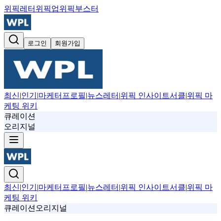
위픽레터
위픽업
위픽부스터
로그인
회원가입
최신
|
인기
|
마케터프로필
|
뉴스레터
|
위픽 인사이트서클
|
위픽 마
케팅 위키
큐레이션
오리지널
최신
|
인기
|
마케터프로필
|
뉴스레터
|
위픽 인사이트서클
|
위픽 마
케팅 위키
큐레이션
오리지널