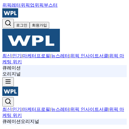
위픽레터
위픽업
위픽부스터
로그인
회원가입
최신
|
인기
|
마케터프로필
|
뉴스레터
|
위픽 인사이트서클
|
위픽 마
케팅 위키
큐레이션
오리지널
최신
|
인기
|
마케터프로필
|
뉴스레터
|
위픽 인사이트서클
|
위픽 마
케팅 위키
큐레이션
오리지널