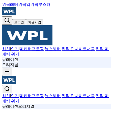
위픽레터
위픽업
위픽부스터
로그인
회원가입
최신
|
인기
|
마케터프로필
|
뉴스레터
|
위픽 인사이트서클
|
위픽 마
케팅 위키
큐레이션
오리지널
최신
|
인기
|
마케터프로필
|
뉴스레터
|
위픽 인사이트서클
|
위픽 마
케팅 위키
큐레이션
오리지널