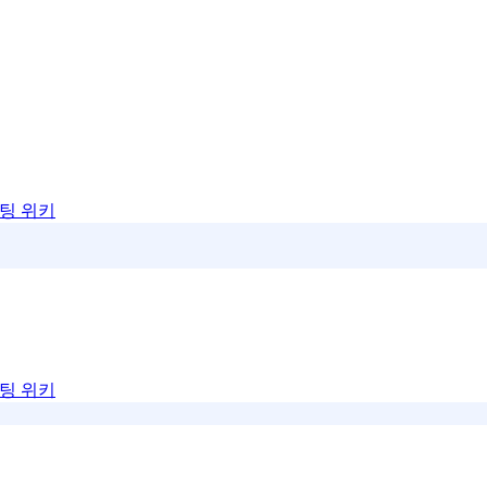
팅 위키
팅 위키