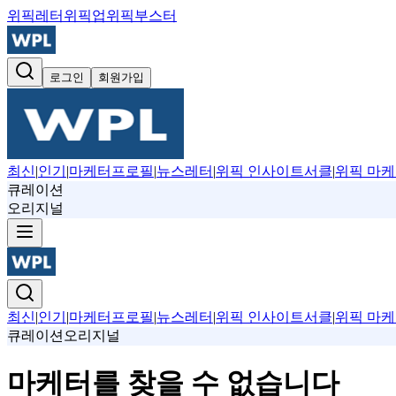
위픽레터
위픽업
위픽부스터
로그인
회원가입
최신
|
인기
|
마케터프로필
|
뉴스레터
|
위픽 인사이트서클
|
위픽 마케
큐레이션
오리지널
최신
|
인기
|
마케터프로필
|
뉴스레터
|
위픽 인사이트서클
|
위픽 마케
큐레이션
오리지널
마케터를 찾을 수 없습니다