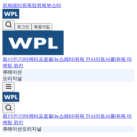
위픽레터
위픽업
위픽부스터
로그인
회원가입
최신
|
인기
|
마케터프로필
|
뉴스레터
|
위픽 인사이트서클
|
위픽 마
케팅 위키
큐레이션
오리지널
최신
|
인기
|
마케터프로필
|
뉴스레터
|
위픽 인사이트서클
|
위픽 마
케팅 위키
큐레이션
오리지널