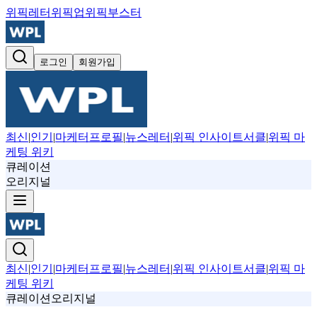
위픽레터
위픽업
위픽부스터
로그인
회원가입
최신
|
인기
|
마케터프로필
|
뉴스레터
|
위픽 인사이트서클
|
위픽 마
케팅 위키
큐레이션
오리지널
최신
|
인기
|
마케터프로필
|
뉴스레터
|
위픽 인사이트서클
|
위픽 마
케팅 위키
큐레이션
오리지널