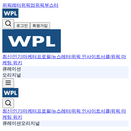
위픽레터
위픽업
위픽부스터
로그인
회원가입
최신
|
인기
|
마케터프로필
|
뉴스레터
|
위픽 인사이트서클
|
위픽 마
케팅 위키
큐레이션
오리지널
최신
|
인기
|
마케터프로필
|
뉴스레터
|
위픽 인사이트서클
|
위픽 마
케팅 위키
큐레이션
오리지널