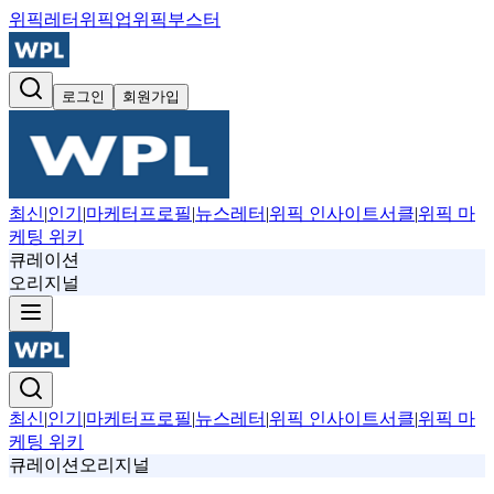
위픽레터
위픽업
위픽부스터
로그인
회원가입
최신
|
인기
|
마케터프로필
|
뉴스레터
|
위픽 인사이트서클
|
위픽 마
케팅 위키
큐레이션
오리지널
최신
|
인기
|
마케터프로필
|
뉴스레터
|
위픽 인사이트서클
|
위픽 마
케팅 위키
큐레이션
오리지널