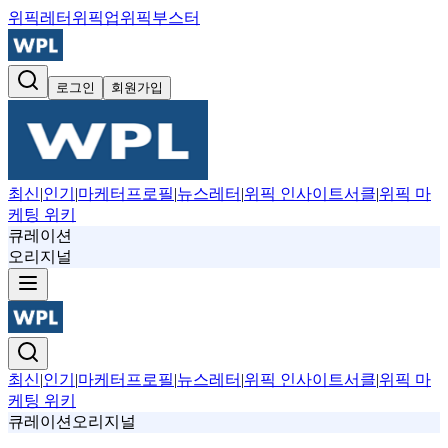
위픽레터
위픽업
위픽부스터
로그인
회원가입
최신
|
인기
|
마케터프로필
|
뉴스레터
|
위픽 인사이트서클
|
위픽 마
케팅 위키
큐레이션
오리지널
최신
|
인기
|
마케터프로필
|
뉴스레터
|
위픽 인사이트서클
|
위픽 마
케팅 위키
큐레이션
오리지널