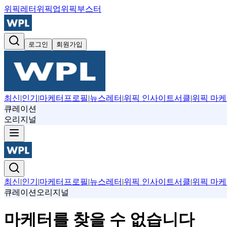
위픽레터
위픽업
위픽부스터
로그인
회원가입
최신
|
인기
|
마케터프로필
|
뉴스레터
|
위픽 인사이트서클
|
위픽 마케
큐레이션
오리지널
최신
|
인기
|
마케터프로필
|
뉴스레터
|
위픽 인사이트서클
|
위픽 마케
큐레이션
오리지널
마케터를 찾을 수 없습니다