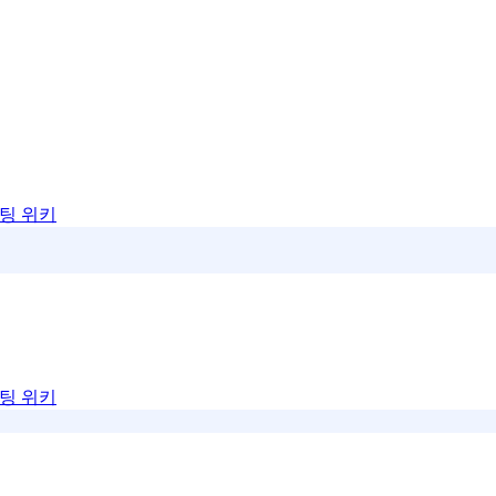
팅 위키
팅 위키