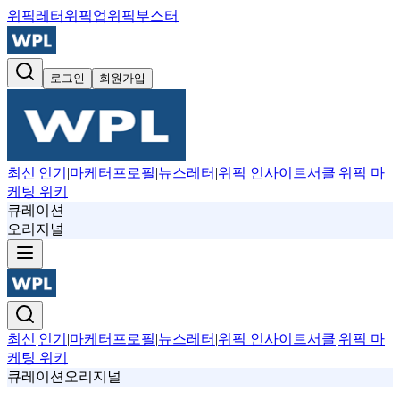
위픽레터
위픽업
위픽부스터
로그인
회원가입
최신
|
인기
|
마케터프로필
|
뉴스레터
|
위픽 인사이트서클
|
위픽 마
케팅 위키
큐레이션
오리지널
최신
|
인기
|
마케터프로필
|
뉴스레터
|
위픽 인사이트서클
|
위픽 마
케팅 위키
큐레이션
오리지널