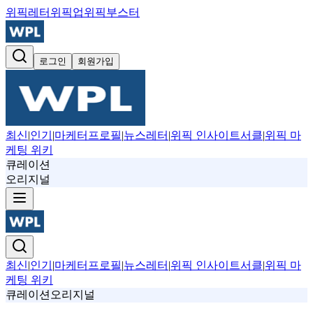
위픽레터
위픽업
위픽부스터
로그인
회원가입
최신
|
인기
|
마케터프로필
|
뉴스레터
|
위픽 인사이트서클
|
위픽 마
케팅 위키
큐레이션
오리지널
최신
|
인기
|
마케터프로필
|
뉴스레터
|
위픽 인사이트서클
|
위픽 마
케팅 위키
큐레이션
오리지널