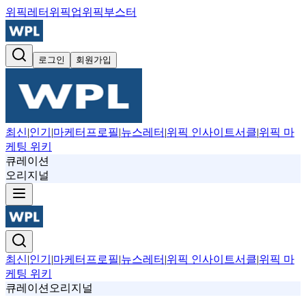
위픽레터
위픽업
위픽부스터
로그인
회원가입
최신
|
인기
|
마케터프로필
|
뉴스레터
|
위픽 인사이트서클
|
위픽 마
케팅 위키
큐레이션
오리지널
최신
|
인기
|
마케터프로필
|
뉴스레터
|
위픽 인사이트서클
|
위픽 마
케팅 위키
큐레이션
오리지널