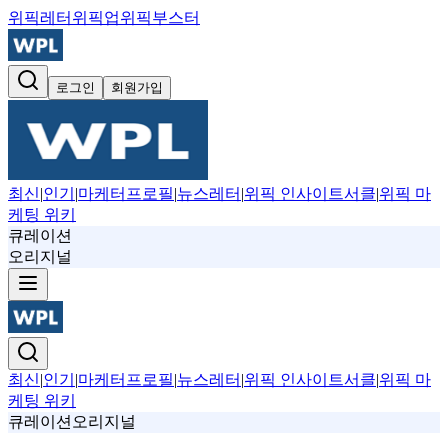
위픽레터
위픽업
위픽부스터
로그인
회원가입
최신
|
인기
|
마케터프로필
|
뉴스레터
|
위픽 인사이트서클
|
위픽 마
케팅 위키
큐레이션
오리지널
최신
|
인기
|
마케터프로필
|
뉴스레터
|
위픽 인사이트서클
|
위픽 마
케팅 위키
큐레이션
오리지널