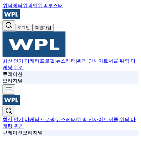
위픽레터
위픽업
위픽부스터
로그인
회원가입
최신
|
인기
|
마케터프로필
|
뉴스레터
|
위픽 인사이트서클
|
위픽 마
케팅 위키
큐레이션
오리지널
최신
|
인기
|
마케터프로필
|
뉴스레터
|
위픽 인사이트서클
|
위픽 마
케팅 위키
큐레이션
오리지널