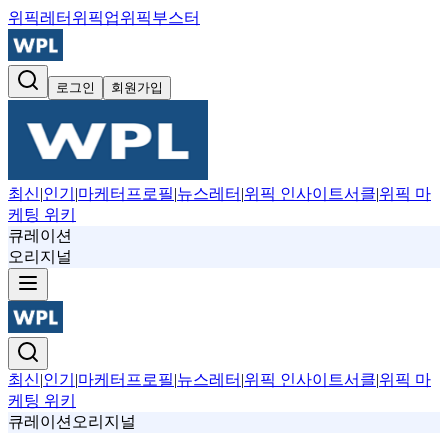
위픽레터
위픽업
위픽부스터
로그인
회원가입
최신
|
인기
|
마케터프로필
|
뉴스레터
|
위픽 인사이트서클
|
위픽 마
케팅 위키
큐레이션
오리지널
최신
|
인기
|
마케터프로필
|
뉴스레터
|
위픽 인사이트서클
|
위픽 마
케팅 위키
큐레이션
오리지널