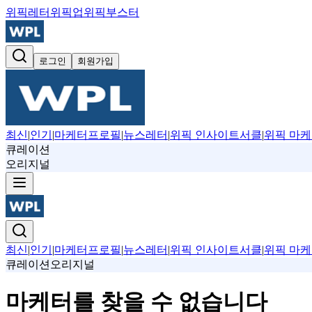
위픽레터
위픽업
위픽부스터
로그인
회원가입
최신
|
인기
|
마케터프로필
|
뉴스레터
|
위픽 인사이트서클
|
위픽 마케
큐레이션
오리지널
최신
|
인기
|
마케터프로필
|
뉴스레터
|
위픽 인사이트서클
|
위픽 마케
큐레이션
오리지널
마케터를 찾을 수 없습니다