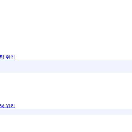
팅 위키
팅 위키