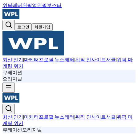
위픽레터
위픽업
위픽부스터
로그인
회원가입
최신
|
인기
|
마케터프로필
|
뉴스레터
|
위픽 인사이트서클
|
위픽 마
케팅 위키
큐레이션
오리지널
최신
|
인기
|
마케터프로필
|
뉴스레터
|
위픽 인사이트서클
|
위픽 마
케팅 위키
큐레이션
오리지널