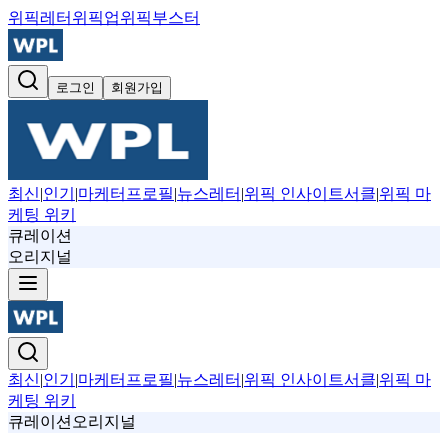
위픽레터
위픽업
위픽부스터
로그인
회원가입
최신
|
인기
|
마케터프로필
|
뉴스레터
|
위픽 인사이트서클
|
위픽 마
케팅 위키
큐레이션
오리지널
최신
|
인기
|
마케터프로필
|
뉴스레터
|
위픽 인사이트서클
|
위픽 마
케팅 위키
큐레이션
오리지널