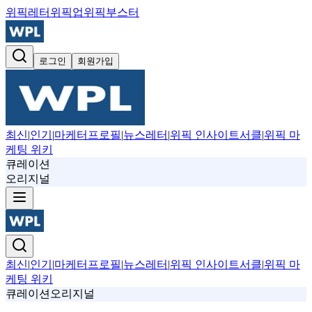
위픽레터
위픽업
위픽부스터
로그인
회원가입
최신
|
인기
|
마케터프로필
|
뉴스레터
|
위픽 인사이트서클
|
위픽 마
케팅 위키
큐레이션
오리지널
최신
|
인기
|
마케터프로필
|
뉴스레터
|
위픽 인사이트서클
|
위픽 마
케팅 위키
큐레이션
오리지널