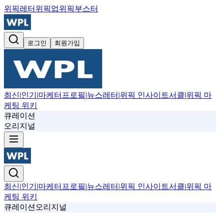
위픽레터
위픽업
위픽부스터
로그인
회원가입
최신
|
인기
|
마케터프로필
|
뉴스레터
|
위픽 인사이트서클
|
위픽 마
케팅 위키
큐레이션
오리지널
최신
|
인기
|
마케터프로필
|
뉴스레터
|
위픽 인사이트서클
|
위픽 마
케팅 위키
큐레이션
오리지널