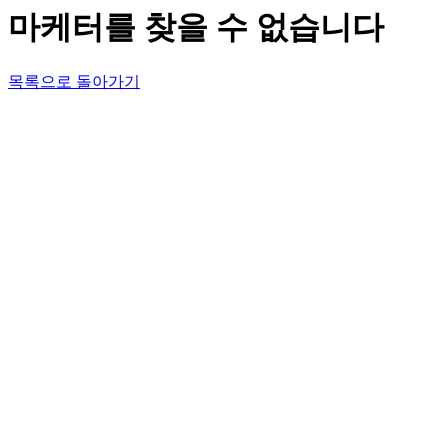
마케터를 찾을 수 없습니다
목록으로 돌아가기