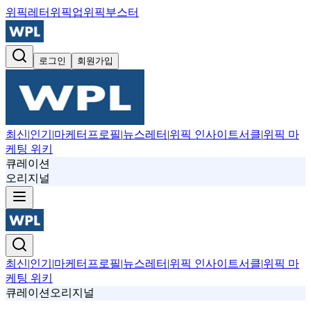
위픽레터
위픽업
위픽부스터
로그인
회원가입
최신
|
인기
|
마케터프로필
|
뉴스레터
|
위픽 인사이트서클
|
위픽 마
케팅 위키
큐레이션
오리지널
최신
|
인기
|
마케터프로필
|
뉴스레터
|
위픽 인사이트서클
|
위픽 마
케팅 위키
큐레이션
오리지널