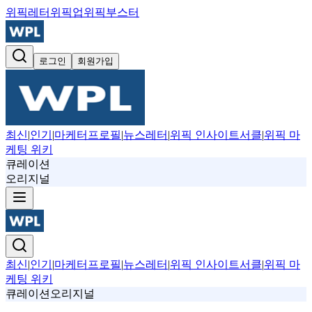
위픽레터
위픽업
위픽부스터
로그인
회원가입
최신
|
인기
|
마케터프로필
|
뉴스레터
|
위픽 인사이트서클
|
위픽 마
케팅 위키
큐레이션
오리지널
최신
|
인기
|
마케터프로필
|
뉴스레터
|
위픽 인사이트서클
|
위픽 마
케팅 위키
큐레이션
오리지널