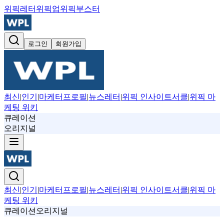
위픽레터
위픽업
위픽부스터
로그인
회원가입
최신
|
인기
|
마케터프로필
|
뉴스레터
|
위픽 인사이트서클
|
위픽 마
케팅 위키
큐레이션
오리지널
최신
|
인기
|
마케터프로필
|
뉴스레터
|
위픽 인사이트서클
|
위픽 마
케팅 위키
큐레이션
오리지널