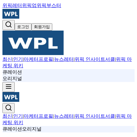
위픽레터
위픽업
위픽부스터
로그인
회원가입
최신
|
인기
|
마케터프로필
|
뉴스레터
|
위픽 인사이트서클
|
위픽 마
케팅 위키
큐레이션
오리지널
최신
|
인기
|
마케터프로필
|
뉴스레터
|
위픽 인사이트서클
|
위픽 마
케팅 위키
큐레이션
오리지널