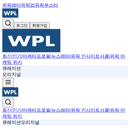
위픽레터
위픽업
위픽부스터
로그인
회원가입
최신
|
인기
|
마케터프로필
|
뉴스레터
|
위픽 인사이트서클
|
위픽 마
케팅 위키
큐레이션
오리지널
최신
|
인기
|
마케터프로필
|
뉴스레터
|
위픽 인사이트서클
|
위픽 마
케팅 위키
큐레이션
오리지널