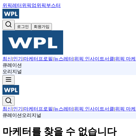
위픽레터
위픽업
위픽부스터
로그인
회원가입
최신
|
인기
|
마케터프로필
|
뉴스레터
|
위픽 인사이트서클
|
위픽 마케
큐레이션
오리지널
최신
|
인기
|
마케터프로필
|
뉴스레터
|
위픽 인사이트서클
|
위픽 마케
큐레이션
오리지널
마케터를 찾을 수 없습니다