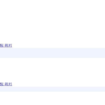
팅 위키
팅 위키