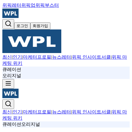
위픽레터
위픽업
위픽부스터
로그인
회원가입
최신
|
인기
|
마케터프로필
|
뉴스레터
|
위픽 인사이트서클
|
위픽 마
케팅 위키
큐레이션
오리지널
최신
|
인기
|
마케터프로필
|
뉴스레터
|
위픽 인사이트서클
|
위픽 마
케팅 위키
큐레이션
오리지널