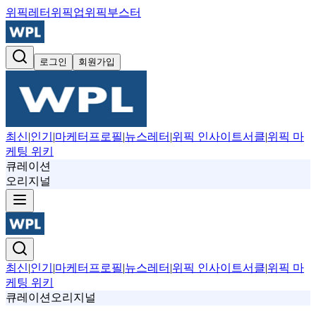
위픽레터
위픽업
위픽부스터
로그인
회원가입
최신
|
인기
|
마케터프로필
|
뉴스레터
|
위픽 인사이트서클
|
위픽 마
케팅 위키
큐레이션
오리지널
최신
|
인기
|
마케터프로필
|
뉴스레터
|
위픽 인사이트서클
|
위픽 마
케팅 위키
큐레이션
오리지널