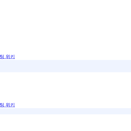
팅 위키
팅 위키