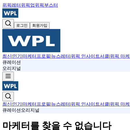
위픽레터
위픽업
위픽부스터
로그인
회원가입
최신
|
인기
|
마케터프로필
|
뉴스레터
|
위픽 인사이트서클
|
위픽 마케
큐레이션
오리지널
최신
|
인기
|
마케터프로필
|
뉴스레터
|
위픽 인사이트서클
|
위픽 마케
큐레이션
오리지널
마케터를 찾을 수 없습니다