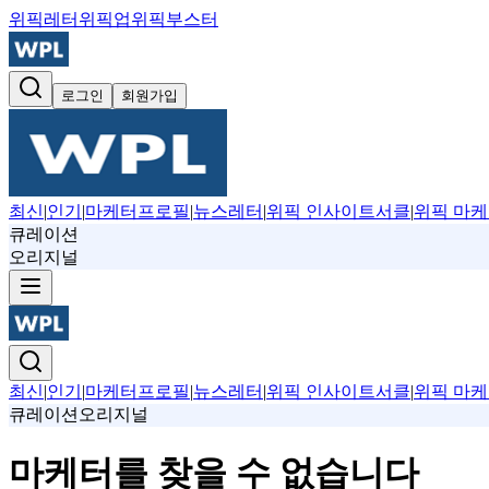
위픽레터
위픽업
위픽부스터
로그인
회원가입
최신
|
인기
|
마케터프로필
|
뉴스레터
|
위픽 인사이트서클
|
위픽 마케
큐레이션
오리지널
최신
|
인기
|
마케터프로필
|
뉴스레터
|
위픽 인사이트서클
|
위픽 마케
큐레이션
오리지널
마케터를 찾을 수 없습니다