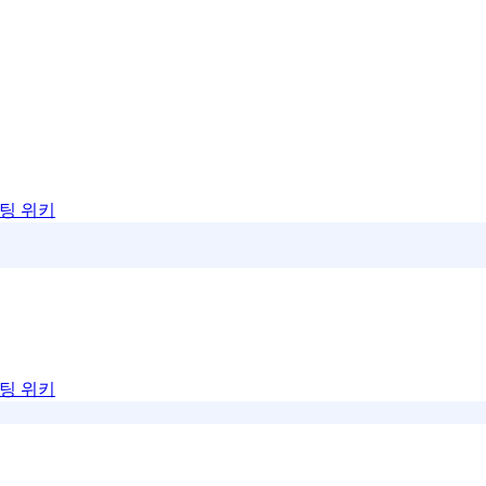
팅 위키
팅 위키