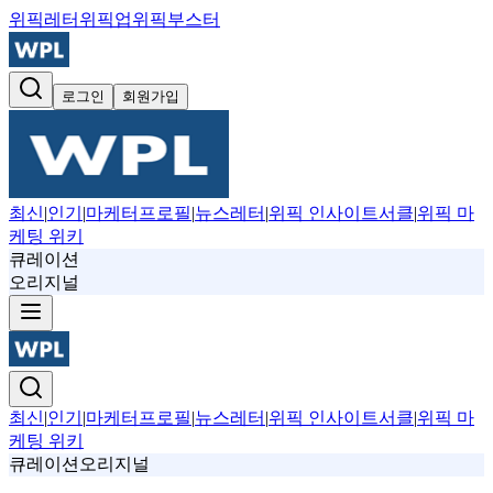
위픽레터
위픽업
위픽부스터
로그인
회원가입
최신
|
인기
|
마케터프로필
|
뉴스레터
|
위픽 인사이트서클
|
위픽 마
케팅 위키
큐레이션
오리지널
최신
|
인기
|
마케터프로필
|
뉴스레터
|
위픽 인사이트서클
|
위픽 마
케팅 위키
큐레이션
오리지널