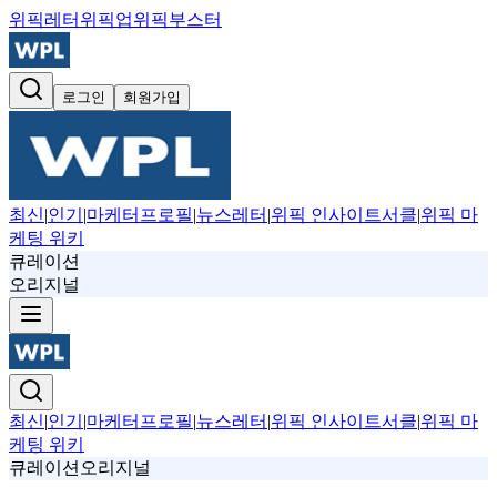
위픽레터
위픽업
위픽부스터
로그인
회원가입
최신
|
인기
|
마케터프로필
|
뉴스레터
|
위픽 인사이트서클
|
위픽 마
케팅 위키
큐레이션
오리지널
최신
|
인기
|
마케터프로필
|
뉴스레터
|
위픽 인사이트서클
|
위픽 마
케팅 위키
큐레이션
오리지널