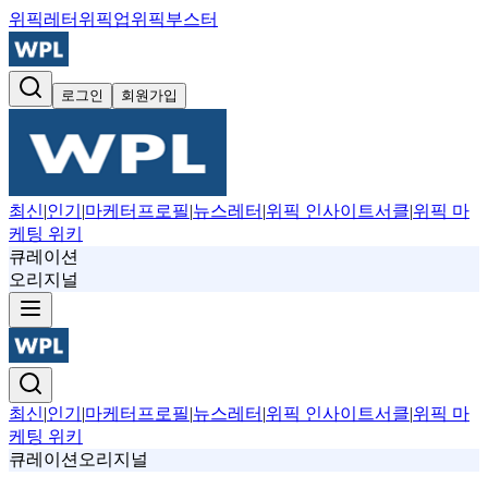
위픽레터
위픽업
위픽부스터
로그인
회원가입
최신
|
인기
|
마케터프로필
|
뉴스레터
|
위픽 인사이트서클
|
위픽 마
케팅 위키
큐레이션
오리지널
최신
|
인기
|
마케터프로필
|
뉴스레터
|
위픽 인사이트서클
|
위픽 마
케팅 위키
큐레이션
오리지널