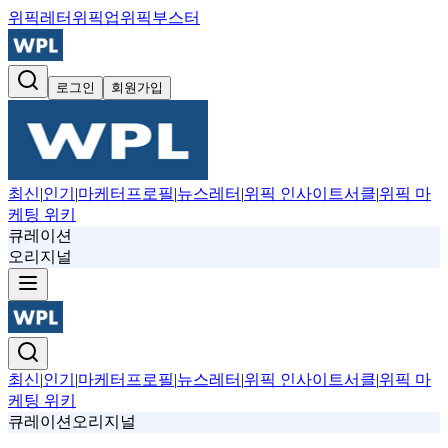
위픽레터
위픽업
위픽부스터
로그인
회원가입
최신
|
인기
|
마케터프로필
|
뉴스레터
|
위픽 인사이트서클
|
위픽 마
케팅 위키
큐레이션
오리지널
최신
|
인기
|
마케터프로필
|
뉴스레터
|
위픽 인사이트서클
|
위픽 마
케팅 위키
큐레이션
오리지널