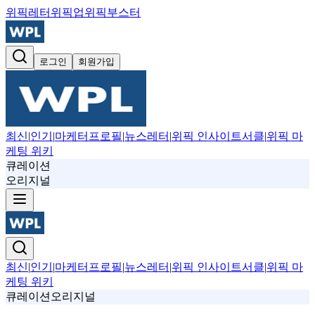
위픽레터
위픽업
위픽부스터
로그인
회원가입
최신
|
인기
|
마케터프로필
|
뉴스레터
|
위픽 인사이트서클
|
위픽 마
케팅 위키
큐레이션
오리지널
최신
|
인기
|
마케터프로필
|
뉴스레터
|
위픽 인사이트서클
|
위픽 마
케팅 위키
큐레이션
오리지널