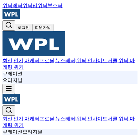
위픽레터
위픽업
위픽부스터
로그인
회원가입
최신
|
인기
|
마케터프로필
|
뉴스레터
|
위픽 인사이트서클
|
위픽 마
케팅 위키
큐레이션
오리지널
최신
|
인기
|
마케터프로필
|
뉴스레터
|
위픽 인사이트서클
|
위픽 마
케팅 위키
큐레이션
오리지널