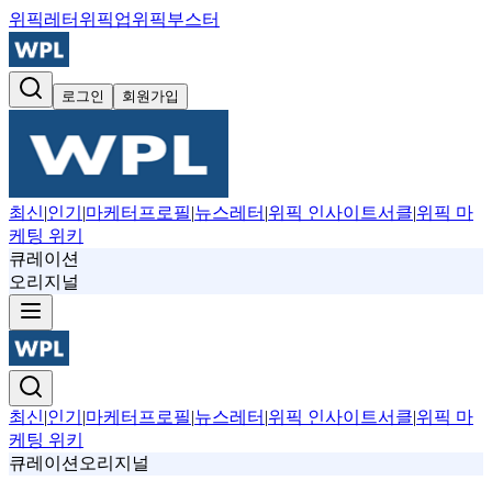
위픽레터
위픽업
위픽부스터
로그인
회원가입
최신
|
인기
|
마케터프로필
|
뉴스레터
|
위픽 인사이트서클
|
위픽 마
케팅 위키
큐레이션
오리지널
최신
|
인기
|
마케터프로필
|
뉴스레터
|
위픽 인사이트서클
|
위픽 마
케팅 위키
큐레이션
오리지널