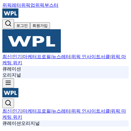
위픽레터
위픽업
위픽부스터
로그인
회원가입
최신
|
인기
|
마케터프로필
|
뉴스레터
|
위픽 인사이트서클
|
위픽 마
케팅 위키
큐레이션
오리지널
최신
|
인기
|
마케터프로필
|
뉴스레터
|
위픽 인사이트서클
|
위픽 마
케팅 위키
큐레이션
오리지널