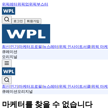
위픽레터
위픽업
위픽부스터
로그인
회원가입
최신
|
인기
|
마케터프로필
|
뉴스레터
|
위픽 인사이트서클
|
위픽 마케
큐레이션
오리지널
최신
|
인기
|
마케터프로필
|
뉴스레터
|
위픽 인사이트서클
|
위픽 마케
큐레이션
오리지널
마케터를 찾을 수 없습니다