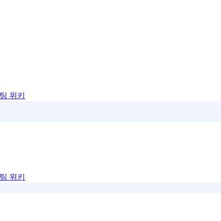
팅 위키
팅 위키